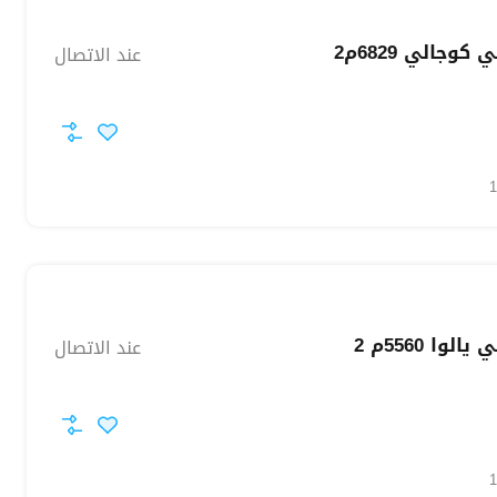
وجالي 6829م2
عند الاتصال
وا 5560م 2
عند الاتصال