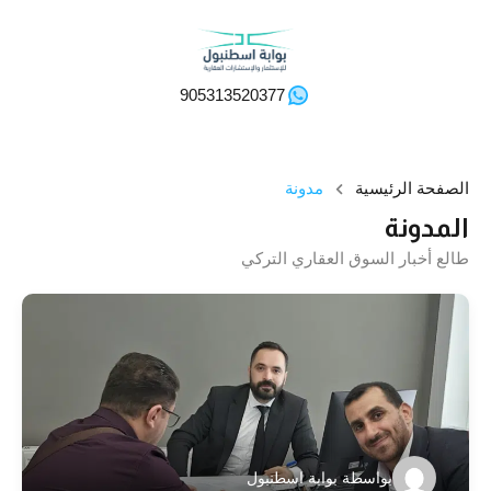
905313520377
الصفحة الرئيسية
مدونة
المدونة
طالع أخبار السوق العقاري التركي
بواسطة
بوابة اسطنبول