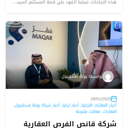
هذه النجاحات، نسلّط الضوء على قصة المستثمر السيد…
بواسطة
بوابة اسطنبول
28/01/2025
أخبار العقارات التركية
,
أخبار تركيا
,
أخبار شركة بوابة إسطنبول
,
العقارات
,
مقالات متنوعة
شركة قانص الفرص العقارية