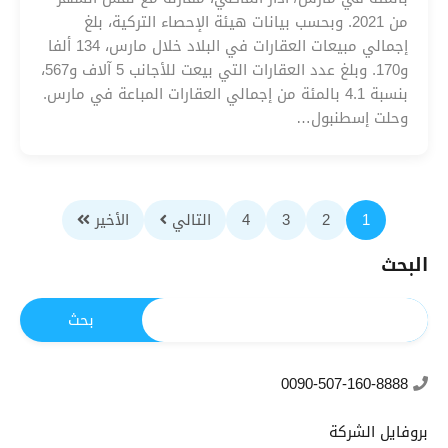
من 2021. وبحسب بيانات هيئة الإحصاء التركية، بلغ
إجمالي مبيعات العقارات في البلاد خلال مارس، 134 ألفا
و170. وبلغ عدد العقارات التي بيعت للأجانب 5 آلاف و567،
بنسبة 4.1 بالمئة من إجمالي العقارات المباعة في مارس.
وحلت إسطنبول…
1
2
3
4
التالي
الأخير
البحث
0090-507-160-8888
بروفايل الشركة