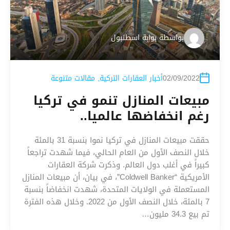
بواسطة
بوابة اسطنبول
02/09/2022
أخبار العقارات التركية
,
مقالات متنوعة
مبيعات المنازل تنمو في تركيا
رغم انخفاضها عالميا..
حققت مبيعات المنازل في تركيا نموا بنسبة 31 بالمئة
خلال النصف الأول من العام الحالي، فيما شهدت تراجعاً
كبيراً في أغلب دول العالم. وذكرت شركة العقارات
الأمريكية “Coldwell Banker”، في بيان، أن مبيعات المنازل
المستعملة في الولايات المتحدة، شهدت انخفاضاً بنسبة
7 بالمئة، خلال النصف الأول من 2022. وخلال هذه الفترة
تم بيع 34.3 مليون…