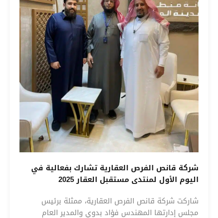
شركة قانص الفرص العقارية تشارك بفعالية في
اليوم الأول لمنتدى مستقبل العقار 2025
شاركت شركة قانص الفرص العقارية، ممثلة برئيس
مجلس إدارتها المهندس فؤاد بدوي والمدير العام