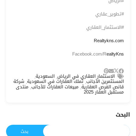
#الرياض
#تطوير_عقاري
#الاستثمار_العقاري
Realtykns.com
Facebook.com/R
ealtyKns
الاستثمار العقاري في الرياض
السعودية
,
,
المستثمرين الأجانب
تملك العقارات في السعودية
شركة
,
,
قانص الفرص العقارية
مبيعات العقارات للأجانب
منتدى
,
,
مستقبل العقار 2025
البحث