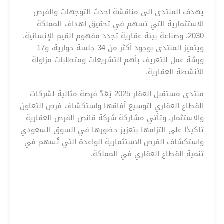
يهدف المنتدى إلى مناقشة أحدث التوجهات والفرص
الاستثمارية التي تسهم في تحقيق أهداف المملكة
2030، وصناعة بيئة عقارية تجدد مفهوم القيم الإنسانية.
ويتميز المنتدى بوجود أكثر من 34 جلسة حوارية، و17
ورشة عمل للتعريف بأهم التشريعات ومتطلبات مزاولة
الأنشطة العقارية.
منتدى مستقبل العقار 2025 يُعَدّ فرصة مثالية لشركات
القطاع العقاري لتوسيع آفاقها واستكشاف فرص التعاون
والاستثمار. وتأتي مشاركة شركة قانص الفرص العقارية
تأكيدًا على التزامها بتعزيز حضورها في السوق السعودي
واستكشاف الفرص الاستثمارية الواعدة التي تُسهم في
تنمية القطاع العقاري في المملكة.