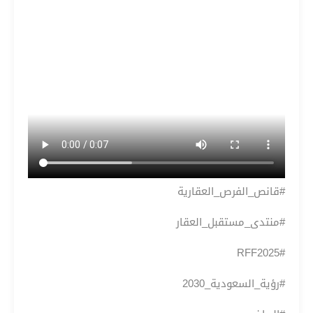
#قانص_الفرص_العقارية
#منتدى_مستقبل_العقار
#RFF2025
#رؤية_السعودية_2030