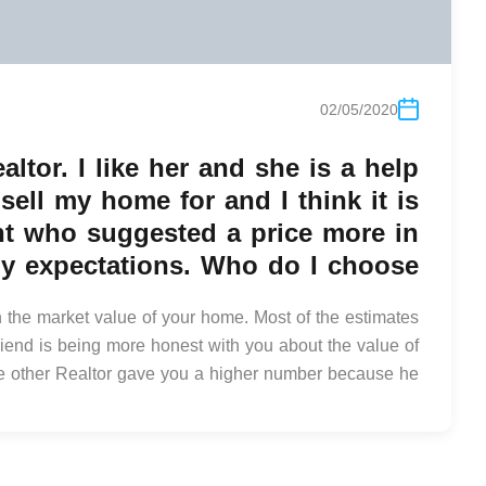
02/05/2020
altor. I like her and she is a help
sell my home for and I think it is
ent who suggested a price more in
my expectations. Who do I choose?
 the market value of your home. Most of the estimates
friend is being more honest with you about the value of
 other Realtor gave you a higher number because he…