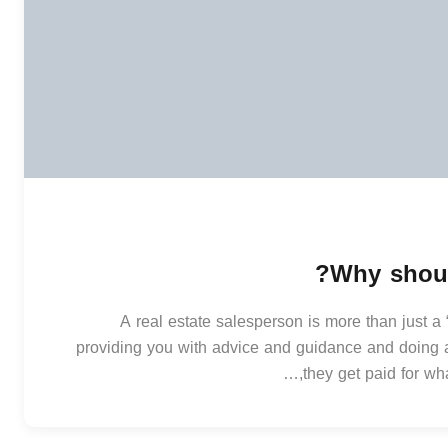
Why should
A real estate salesperson is more than just a
providing you with advice and guidance and doing a 
they get paid for wha