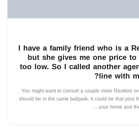
I have a family friend who is a Re
but she gives me one price to 
too low. So I called another ag
line with 
You might want to consult a couple more Realtors on
should be in the same ballpark. It could be that your 
your home and the