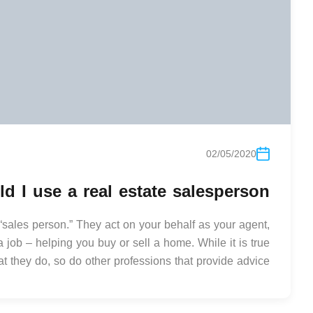
02/05/2020
 I use a real estate salesperson?
 “sales person.” They act on your behalf as your agent,
job – helping you buy or sell a home. While it is true
t they do, so do other professions that provide advice,…