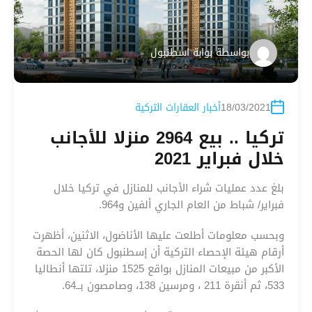
بواسطة
بوابة اسطنبول
18/03/2021
أخبار العقارات التركية
تركيا .. بيع 2964 منزلا للأجانب
خلال فبراير 2021
بلغ عدد عمليات شراء الأجانب للمنازل في تركيا خلال
فبراير/ شباط من العام الجاري ألفين و964.
وبحسب معلومات أطلعت عليها الأناضول، الاثنين، أظهرت
أرقام هيئة الإحصاء التركية أن إسطنبول كان لها الحصة
الأكبر من مبيعات المنازل بواقع 1525 منزلا، تلتها أنطاليا
533، ثم أنقرة 211 ، ومرسين 138، وصامصون بــ64.