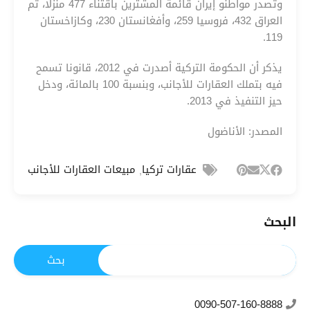
وتصدر مواطنو إيران قائمة المشترين باقتناء 477 منزلا، ثم
العراق 432، فروسيا 259، وأفغانستان 230، وكازاخستان
119.
يذكر أن الحكومة التركية أصدرت في 2012، قانونا تسمح
فيه بتملك العقارات للأجانب، وبنسبة 100 بالمائة، ودخل
حيز التنفيذ في 2013.
المصدر: الأناضول
عقارات تركيا
مبيعات العقارات للأجانب
,
البحث
0090-507-160-8888