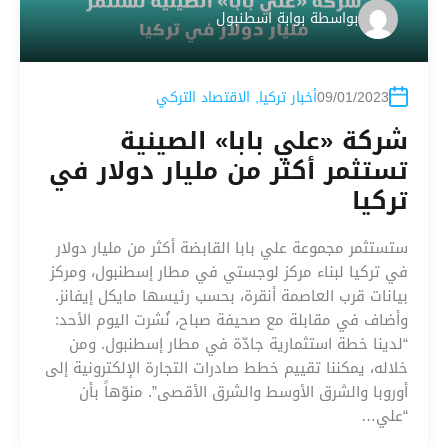
بواسطة
بوابة اسطنبول
09/01/2023
أخبار تركيا
,
الاقتصاد التركي
شركة «علي بابا» الصينية
تستثمر أكثر من مليار دولار في
تركيا
ستستثمر مجموعة علي بابا القابضة أكثر من مليار دولار
في تركيا لبناء مركز لوجستي في مطار إسطنبول، ومركز
بيانات قرب العاصمة أنقرة، بحسب رئيسها مايكل إيفانز.
وأضاف في مقابلة مع صحيفة صباح، نُشرت اليوم الأحد:
“لدينا خطة استثمارية جادّة في مطار إسطنبول. ومن
خلاله، يمكننا تقييم خطط صادرات التجارة الإلكترونية إلى
أوروبا والشرق الأوسط والشرق الأقصى”. منوّهاً بأن
“علي…