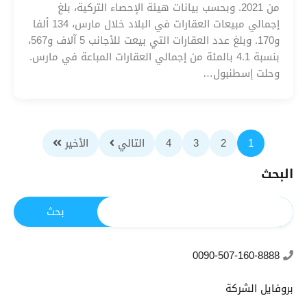
من 2021. وبحسب بيانات هيئة الإحصاء التركية، بلغ
إجمالي مبيعات العقارات في البلاد خلال مارس، 134 ألفا
و170. وبلغ عدد العقارات التي بيعت للأجانب 5 آلاف و567،
بنسبة 4.1 بالمئة من إجمالي العقارات المباعة في مارس.
وحلت إسطنبول…
1
2
3
4
التالي
الأخير
البحث
0090-507-160-8888
بروفايل الشركة