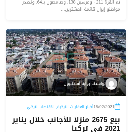
ثم أنقرة 211 ، ومرسين 138، وصامصون بــ64. وتصدر
مواطنو إيران قائمة المشترين…
بواسطة
بوابة اسطنبول
15/02/2021
أخبار العقارات التركية
,
الاقتصاد التركي
بيع 2675 منزلا للأجانب خلال يناير
2021 في تركيا