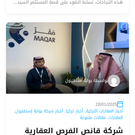
هذه النجاحات، نسلّط الضوء على قصة المستثمر السيد…
بواسطة
بوابة اسطنبول
28/01/2025
أخبار العقارات التركية
,
أخبار تركيا
,
أخبار شركة بوابة إسطنبول
,
العقارات
,
مقالات متنوعة
شركة قانص الفرص العقارية