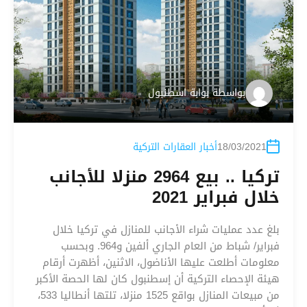
بواسطة
بوابة اسطنبول
18/03/2021
أخبار العقارات التركية
تركيا .. بيع 2964 منزلا للأجانب
خلال فبراير 2021
بلغ عدد عمليات شراء الأجانب للمنازل في تركيا خلال
فبراير/ شباط من العام الجاري ألفين و964. وبحسب
معلومات أطلعت عليها الأناضول، الاثنين، أظهرت أرقام
هيئة الإحصاء التركية أن إسطنبول كان لها الحصة الأكبر
من مبيعات المنازل بواقع 1525 منزلا، تلتها أنطاليا 533،